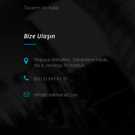
Tasarım Ve Kalıp
Bize Ulaşın
Piripaşa Mahallesi, Şabandere Sokak,
No:8, Hasköy/ İSTANBUL
(0212) 369 61 21
Info@celikmetal.com