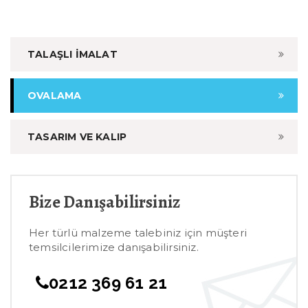
TALAŞLI İMALAT
OVALAMA
TASARIM VE KALIP
Bize Danışabilirsiniz
Her türlü malzeme talebiniz için müşteri
temsilcilerimize danışabilirsiniz.
0212 369 61 21