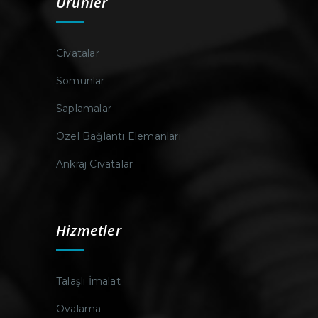
Ürünler
Civatalar
Somunlar
Saplamalar
Özel Bağlantı Elemanları
Ankraj Civatalar
Hizmetler
Talaşlı İmalat
Ovalama