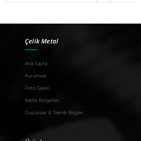
Çelik Metal
Ana Sayfa
Kurumsal
Foto Galeri
Kalite Belgeleri
Duyurular & Teknik Bilgiler