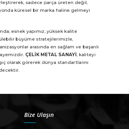
rleştirerek, sadece parça üreten değil,
yonda küresel bir marka haline gelmeyi
nda; esnek yapımız, yüksek kalite
lebilir büyüme stratejilerimizle,
anizasyonlar arasında en sağlam ve başarılı
gayemizdir.
ÇELİK METAL SANAYİ
, kaliteyi
ngıç olarak görerek dünya standartlarını
ecektir.
Bize Ulaşın