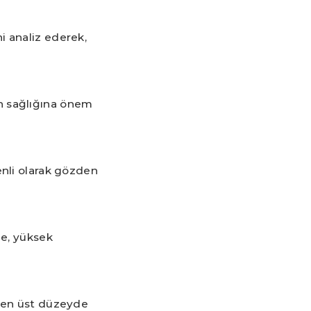
i analiz ederek,
n sağlığına önem
enli olarak gözden
de, yüksek
, en üst düzeyde