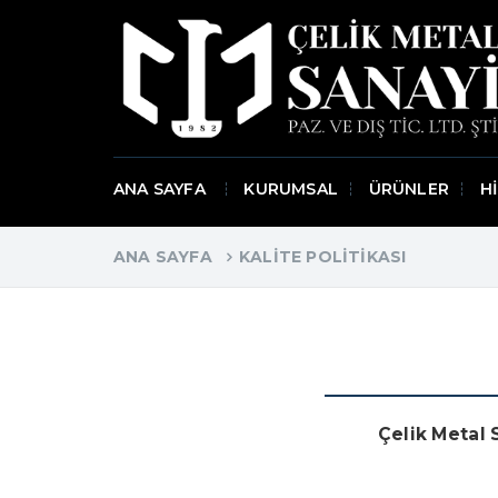
ANA SAYFA
KURUMSAL
ÜRÜNLER
H
ANA SAYFA
KALITE POLITIKASI
Çelik Metal 